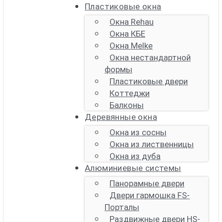
Пластиковые окна
Окна Rehau
Окна КБЕ
Окна Melke
Окна нестандартной
формы
Пластиковые двери
Коттеджи
Балконы
Деревянные окна
Окна из сосны
Окна из лиственницы
Окна из дуба
Алюминиевые системы
Панорамные двери
Двери гармошка FS-
Порталы
Раздвижные двери HS-