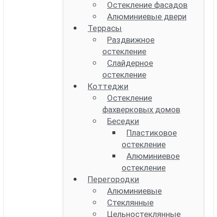
Остекление фасадов
Алюминиевые двери
Террасы
Раздвижное
остекление
Слайдерное
остекление
Коттеджи
Остекление
фахверковых домов
Беседки
Пластиковое
остекление
Алюминиевое
остекление
Перегородки
Алюминиевые
Стеклянные
Цельностеклянные