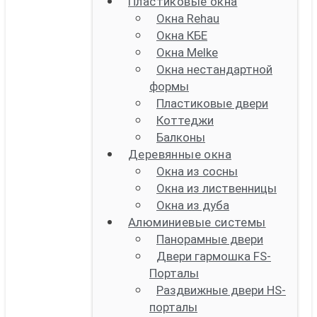
Пластиковые окна
Окна Rehau
Окна КБЕ
Окна Melke
Окна нестандартной
формы
Пластиковые двери
Коттеджи
Балконы
Деревянные окна
Окна из сосны
Окна из лиственницы
Окна из дуба
Алюминиевые системы
Панорамные двери
Двери гармошка FS-
Порталы
Раздвижные двери HS-
порталы