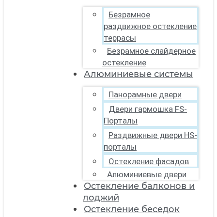
Безрамное
раздвижное остекление
террасы
Безрамное слайдерное
остекление
Алюминиевые системы
Панорамные двери
Двери гармошка FS-
Порталы
Раздвижные двери HS-
порталы
Остекление фасадов
Алюминиевые двери
Остекление балконов и
лоджий
Остекление беседок