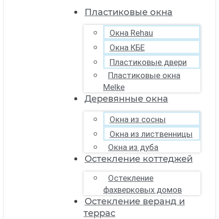
Пластиковые окна
Окна Rehau
Окна КБЕ
Пластиковые двери
Пластиковые окна
Melke
Деревянные окна
Окна из сосны
Окна из лиственницы
Окна из дуба
Остекление коттеджей
Остекление
фахверковых домов
Остекление веранд и
террас