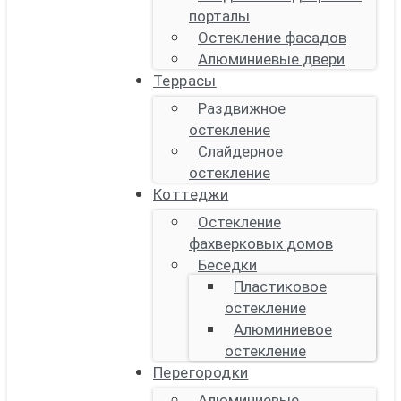
порталы
Остекление фасадов
Алюминиевые двери
Террасы
Раздвижное
остекление
Слайдерное
остекление
Коттеджи
Остекление
фахверковых домов
Беседки
Пластиковое
остекление
Алюминиевое
остекление
Перегородки
Алюминиевые