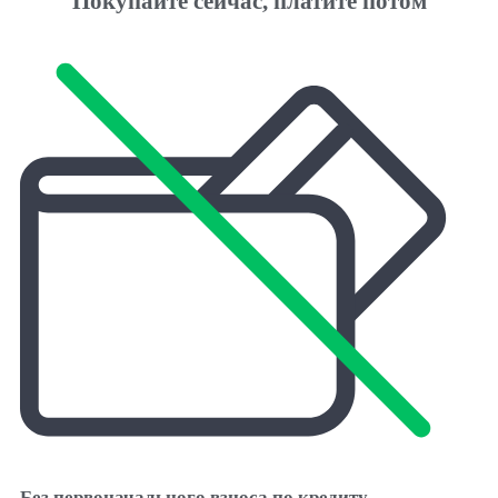
Покупайте сейчас, платите потом
Без первоначального взноса по кредиту