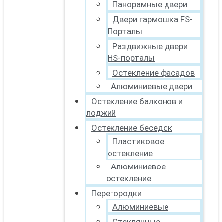
Панорамные двери
Двери гармошка FS-
Порталы
Раздвижные двери
HS-порталы
Остекление фасадов
Алюминиевые двери
Остекление балконов и
лоджий
Остекление беседок
Пластиковое
остекление
Алюминиевое
остекление
Перегородки
Алюминиевые
Стеклянные