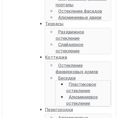
порталы
Остекление фасадов
Алюминиевые двери
Террасы
Раздвижное
остекление
Слайдерное
остекление
Коттеджи
Остекление
фахверковых домов
Беседки
Пластиковое
остекление
Алюминиевое
остекление
Перегородки
Алюминиевые