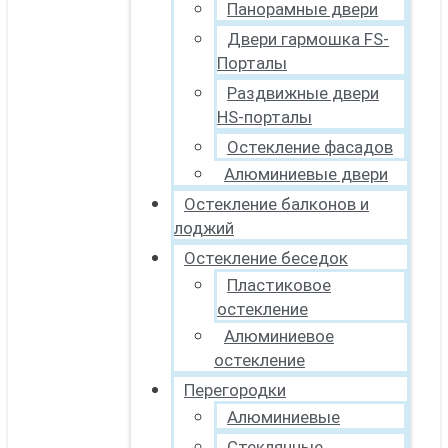
Панорамные двери
Двери гармошка FS-
Порталы
Раздвижные двери
HS-порталы
Остекление фасадов
Алюминиевые двери
Остекление балконов и
лоджий
Остекление беседок
Пластиковое
остекление
Алюминиевое
остекление
Перегородки
Алюминиевые
Стеклянные