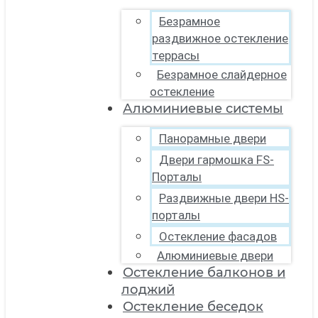
Безрамное
раздвижное остекление
террасы
Безрамное слайдерное
остекление
Алюминиевые системы
Панорамные двери
Двери гармошка FS-
Порталы
Раздвижные двери HS-
порталы
Остекление фасадов
Алюминиевые двери
Остекление балконов и
лоджий
Остекление беседок