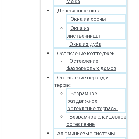
Melke
Деревянные окна
Окна из сосны
Окна из
лиственницы
Окна из дуба
Остекление коттеджей
Остекление
фахверковых домов
Остекление веранд и
террас
Безрамное
раздвижное
остекление террасы
Безрамное слайдерное
остекление
Алюминиевые системы