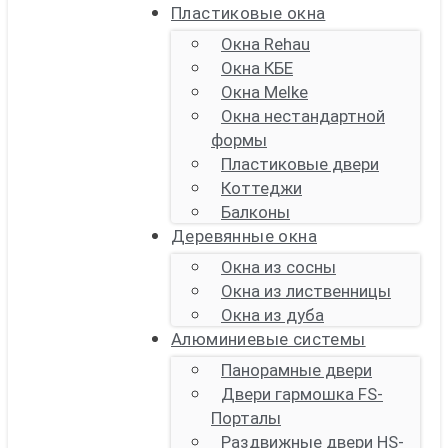
Пластиковые окна
Окна Rehau
Окна КБЕ
Окна Melke
Окна нестандартной
формы
Пластиковые двери
Коттеджи
Балконы
Деревянные окна
Окна из сосны
Окна из лиственницы
Окна из дуба
Алюминиевые системы
Панорамные двери
Двери гармошка FS-
Порталы
Раздвижные двери HS-