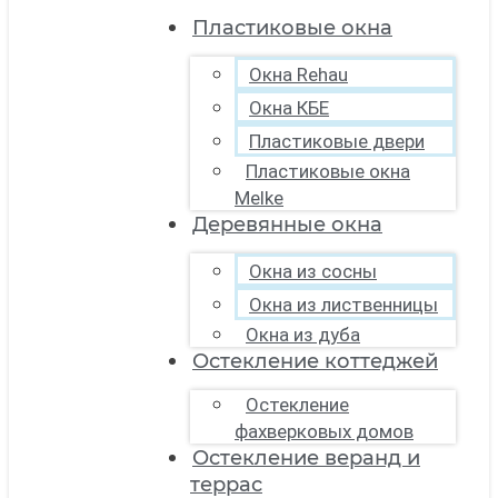
Пластиковые окна
Окна Rehau
Окна КБЕ
Пластиковые двери
Пластиковые окна
Melke
Деревянные окна
Окна из сосны
Окна из лиственницы
Окна из дуба
Остекление коттеджей
Остекление
фахверковых домов
Остекление веранд и
террас