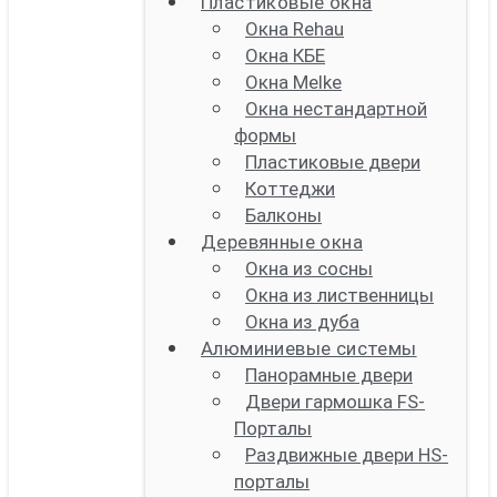
Пластиковые окна
Окна Rehau
Окна КБЕ
Окна Melke
Окна нестандартной
формы
Пластиковые двери
Коттеджи
Балконы
Деревянные окна
Окна из сосны
Окна из лиственницы
Окна из дуба
Алюминиевые системы
Панорамные двери
Двери гармошка FS-
Порталы
Раздвижные двери HS-
порталы