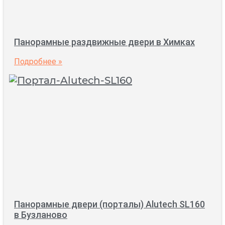
Панорамные раздвижные двери в Химках
Подробнее »
Панорамные двери (порталы) Alutech SL160
в Бузланово