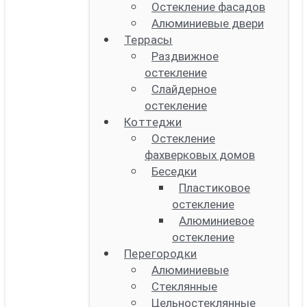
Остекление фасадов
Алюминиевые двери
Террасы
Раздвижное
остекление
Слайдерное
остекление
Коттеджи
Остекление
фахверковых домов
Беседки
Пластиковое
остекление
Алюминиевое
остекление
Перегородки
Алюминиевые
Стеклянные
Цельностеклянные